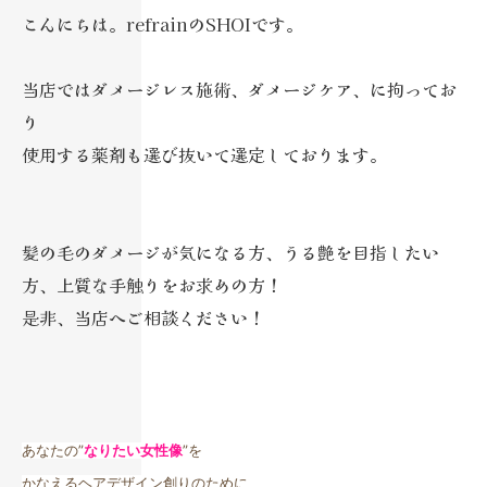
こんにちは。refrainのSHOIです。
当店ではダメージレス施術、ダメージケア、に拘ってお
り
使用する薬剤も選び抜いて選定しております。
髪の毛のダメージが気になる方、うる艶を目指したい
方、上質な手触りをお求めの方！
是非、当店へご相談ください！
あなたの”
なりたい女性像
”を
かなえるヘアデザイン創りのために