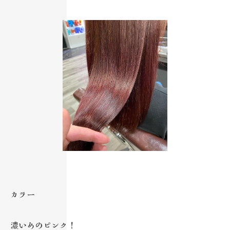
カラー
濃いめのピンク！