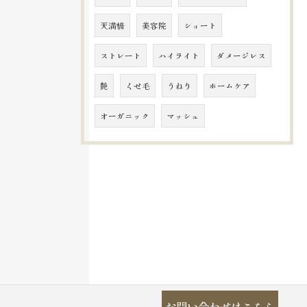
天満橋
美容院
ショート
ストレート
ハイライト
ダメージレス
艶
くせ毛
うねり
ホームケア
オーガニック
マッシュ
お問い合わせはこちら