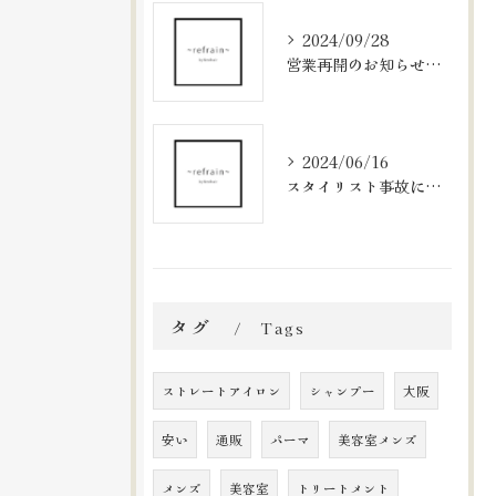
2024/09/28
営業再開のお知らせと新メニューのご案内
2024/06/16
スタイリスト事故に関するお知らせとお詫び
タグ
Tags
ストレートアイロン
シャンプー
大阪
安い
通販
パーマ
美容室メンズ
メンズ
美容室
トリートメント