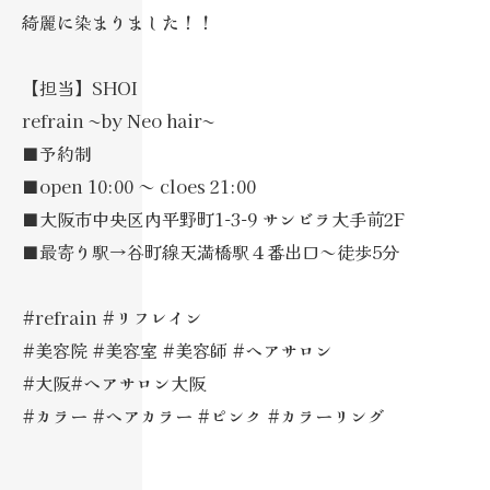
綺麗に染まりました！！
【担当】SHOI
refrain ~by Neo hair~
■予約制
■open 10:00 ～ cloes 21:00
■大阪市中央区内平野町1-3-9 サンビラ大手前2F
■最寄り駅→谷町線天満橋駅４番出口～徒歩5分
#refrain #リフレイン
#美容院 #美容室 #美容師 #ヘアサロン
#大阪#ヘアサロン大阪
#カラー #ヘアカラー #ピンク #カラーリング