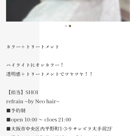
カラー＋トリートメント
ハイライトにオンカラー！
透明感＋トリートメントでツヤツヤ！！
【担当】SHOI
refrain ~by Neo hair~
■予約制
■open 10:00 ～ cloes 21:00
■大阪市中央区内平野町1-3-9 サンビラ大手前2F