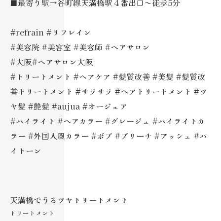
■最寄り駅→谷町線天満橋駅４番出口～徒歩5分
#refrain #リフレイン
#美容院 #美容室 #美容師 #ヘアサロン
#大阪#ヘアサロン大阪
#トリートメント #ヘアケア #髪質改善 #美髪 #髪質改
善トリートメント #サラサラ #ヘアトリートメント #ツ
ヤ髪 #艶髪 #aujua #オージュア
#ハイライト #ヘアカラー #グレージュ #ハイライトカ
ラー #外国人風カラー #ボブ #ブリーチ #アッシュ #ハ
イトーン
天満橋でうるツヤトリートメント
トリートメント