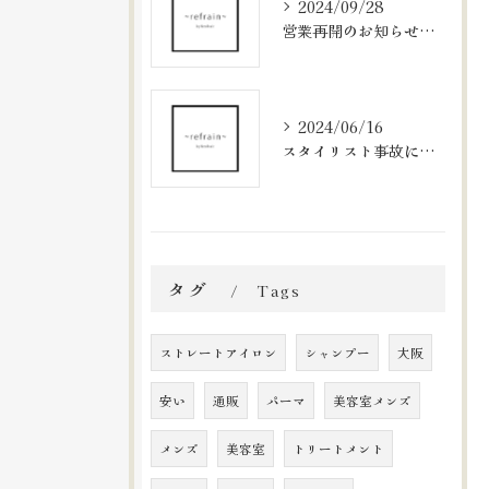
2024/09/28
営業再開のお知らせと新メニューのご案内
2024/06/16
スタイリスト事故に関するお知らせとお詫び
タグ
Tags
ストレートアイロン
シャンプー
大阪
安い
通販
パーマ
美容室メンズ
メンズ
美容室
トリートメント