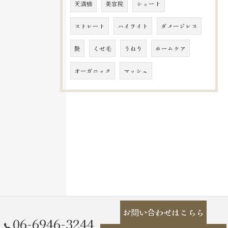
天満橋
美容院
ショート
ストレート
ハイライト
ダメージレス
艶
くせ毛
うねり
ホームケア
オーガニック
マッシュ
お問い合わせはこちら
06-6946-3244