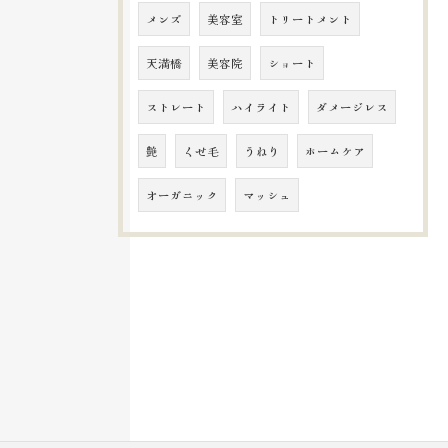
メンズ
美容室
トリートメント
天満橋
美容院
ショート
ストレート
ハイライト
ダメージレス
艶
くせ毛
うねり
ホームケア
オーガニック
マッシュ