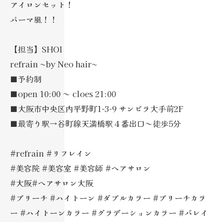
アイロンセット！
パーマ風！！
【担当】SHOI
refrain ~by Neo hair~
■予約制
■open 10:00 ～ cloes 21:00
■大阪市中央区内平野町1-3-9 サンビラ大手前2F
■最寄り駅→谷町線天満橋駅４番出口～徒歩5分
#refrain #リフレイン
#美容院 #美容室 #美容師 #ヘアサロン
#大阪#ヘアサロン大阪
#ブリーチ #ハイトーン #ダブルカラー #ブリーチカラ
ー #ハイトーンカラー #グラデーションカラー #バレイ