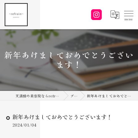
新年あけましておめでとうござい
ます！
天満橋の美容院ならrefrain by NEOhair
ブログ
新年あけましておめでとうございます！
新年あけましておめでとうございます！
2024/01/04