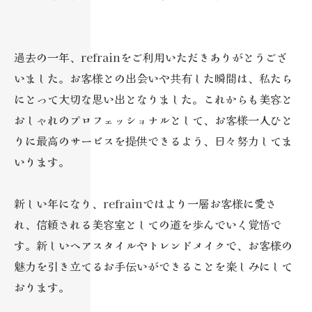
過去の一年、refrainをご利用いただきありがとうござ
いました。お客様との出会いや共有した瞬間は、私たち
にとって大切な思い出となりました。これからも美容と
おしゃれのプロフェッショナルとして、お客様一人ひと
りに最高のサービスを提供できるよう、日々努力してま
いります。
新しい年になり、refrainではより一層お客様に愛さ
れ、信頼される美容室としての道を歩んでいく覚悟で
す。新しいヘアスタイルやトレンドメイクで、お客様の
魅力を引き立てるお手伝いができることを楽しみにして
おります。